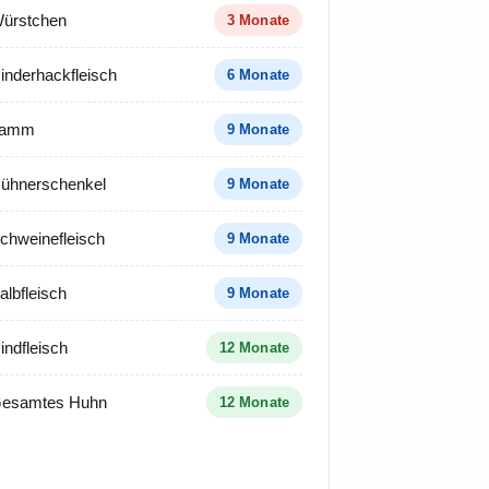
ürstchen
3 Monate
inderhackfleisch
6 Monate
Lamm
9 Monate
ühnerschenkel
9 Monate
chweinefleisch
9 Monate
albfleisch
9 Monate
indfleisch
12 Monate
esamtes Huhn
12 Monate