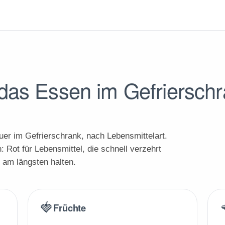
das Essen im Gefrierschr
r im Gefrierschrank, nach Lebensmittelart.
: Rot für Lebensmittel, die schnell verzehrt
h am längsten halten.
🍓
Früchte