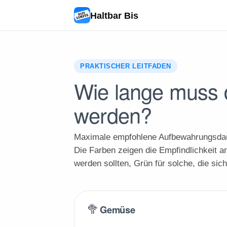
Haltbar Bis
PRAKTISCHER LEITFADEN
Wie lange muss 
werden?
Maximale empfohlene Aufbewahrungsdaue
Die Farben zeigen die Empfindlichkeit an
werden sollten, Grün für solche, die sic
🥦
Gemüse