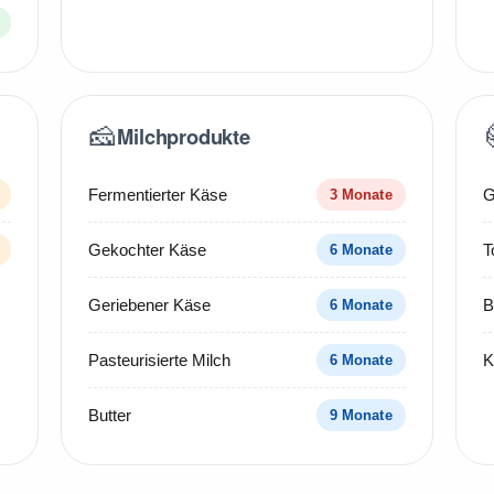
🧀
Milchprodukte
Fermentierter Käse
G
3 Monate
Gekochter Käse
T
6 Monate
Geriebener Käse
B
6 Monate
Pasteurisierte Milch
K
6 Monate
Butter
9 Monate