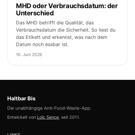
MHD oder Verbrauchsdatum: der
Unterschied
Das MHD betrifft die Qualität, das
Verbrauchsdatum die Sicherheit. So liest du
das Etikett und erkennst, was nach dem
Datum noch essbar ist.
10. Juni 2026
Haltbar Bis
Die unabhängige Anti-Food-Waste-App.
Entwickelt von
Loïc Sence
, seit 2011.
LINKS